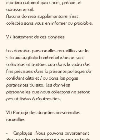
manière automatique : nom, prénom et
adresse email.
Aucune donnée supplémentaire n’est
collectée sans vous en informer au préalable.
V / Traitement de ces données
Les données personnelles recueillies sur le
site
www.gitelachambreforte.be
ne sont
collectées et traitées que dans le cadre des
fins précisées dans la présente politique de
confidentialité et / ou dans les pages
pertinentes du site. Les données
personnelles que nous collectons ne seront
pas utilisées à d’autres fins.
VI / Partage des données personnelles
recueillies
- Employés : Nous pouvons ouvertement
divulguer les informations aux employés de