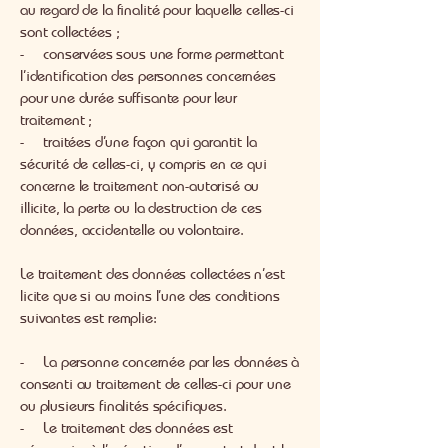
au regard de la finalité pour laquelle celles-ci
sont collectées ;
- conservées sous une forme permettant
l’identification des personnes concernées
pour une durée suffisante pour leur
traitement ;
- traitées d’une façon qui garantit la
sécurité de celles-ci, y compris en ce qui
concerne le traitement non-autorisé ou
illicite, la perte ou la destruction de ces
données, accidentelle ou volontaire.
Le traitement des données collectées n’est
licite que si au moins l’une des conditions
suivantes est remplie:
- La personne concernée par les données à
consenti au traitement de celles-ci pour une
ou plusieurs finalités spécifiques.
- Le traitement des données est